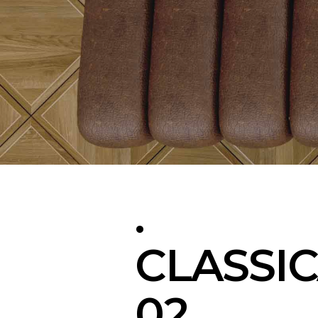
.
CLASSI
02