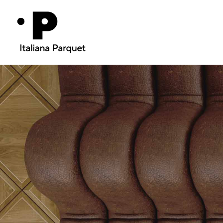
Skip
to
main
content