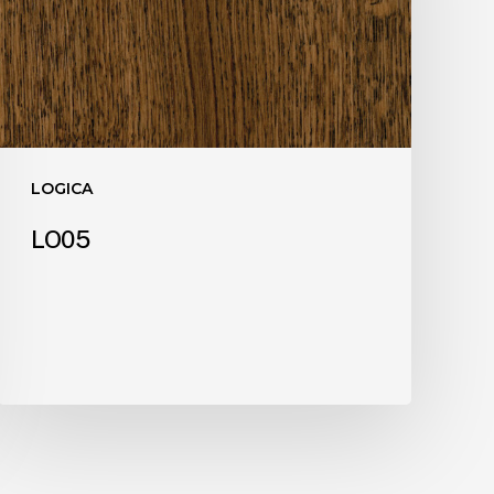
LOGICA
LO05