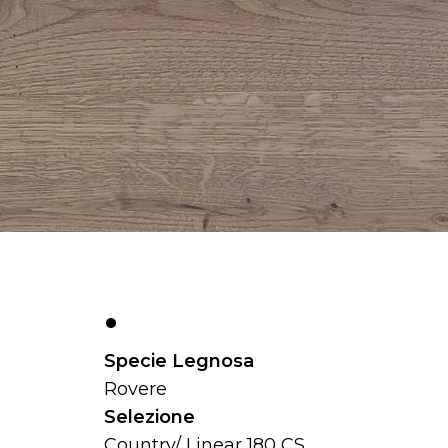
.
Specie Legnosa
Rovere
Selezione
Country/ Linear 180 CS