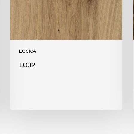
LOGICA
LO02