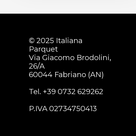
© 2025 Italiana
Parquet
Via Giacomo Brodolini,
26/A
60044 Fabriano (AN)
Tel. +39 0732 629262
P.IVA 02734750413