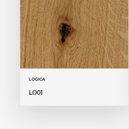
LOGICA
LO01