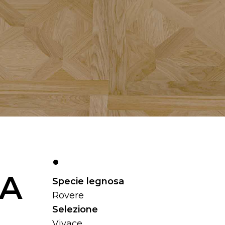
.
CA
Specie legnosa
Rovere
Selezione
Vivace