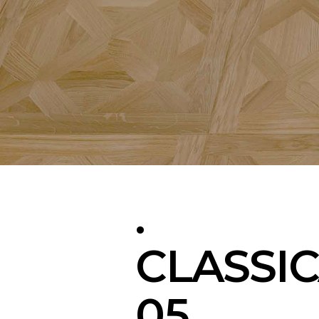
.
CLASSI
05