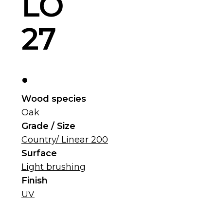
LO
27
.
Wood species
Oak
Grade / Size
Country/ Linear 200
Surface
Light brushing
Finish
UV