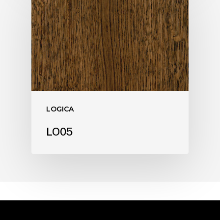
LOGICA
LO05