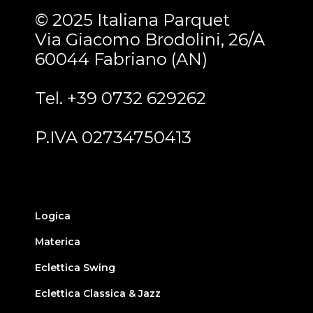
© 2025 Italiana Parquet
Via Giacomo Brodolini, 26/A
60044 Fabriano (AN)
Tel. +39 0732 629262
P.IVA 02734750413
Logica
Materica
Eclettica Swing
Eclettica Classica & Jazz