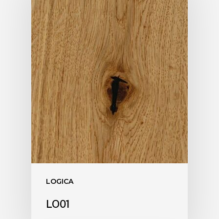
LOGICA
LO01